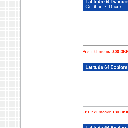
Latitude 64 Diamond
Goldline •
Driver
Pris inkl. moms:
200 DK
Latitude 64 Explore
Pris inkl. moms:
180 DK
Latitude 64 Explorer