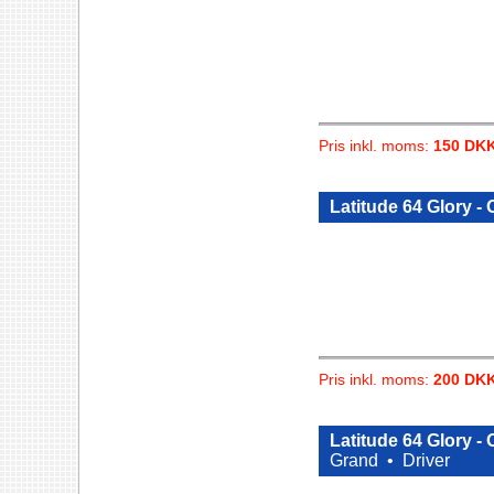
Pris inkl. moms:
150 DK
Latitude 64 Glory - 
Pris inkl. moms:
200 DK
Latitude 64 Glory -
Grand •
Driver