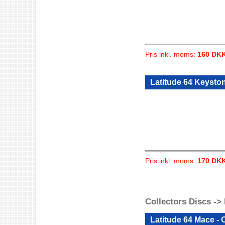
Pris inkl. moms:
160 DK
Latitude 64 Keysto
Pris inkl. moms:
170 DK
Collectors Discs -> 
Latitude 64 Mace -