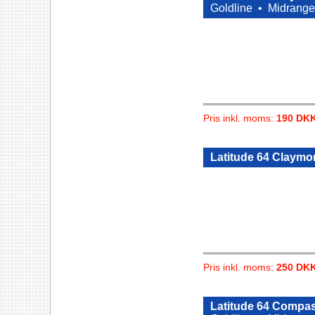
Goldline •
Midrange
Pris inkl. moms:
190 DK
Latitude 64 Claymor
Pris inkl. moms:
250 DK
Latitude 64 Compas