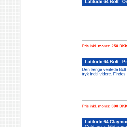
Latitude 64 Bolt - O
Pris inkl. moms:
250 DK
Latitude 64 Bolt - 
Den længe ventede Bolt 
tryk indtil videre. Find
Pris inkl. moms:
300 DK
Latitude 64 Claymore
Goldline •
Midrange