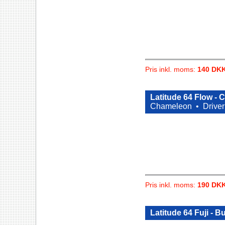
Pris inkl. moms:
140 DK
Latitude 64 Flow - 
Chameleon •
Driver
Pris inkl. moms:
190 DK
Latitude 64 Fuji - B