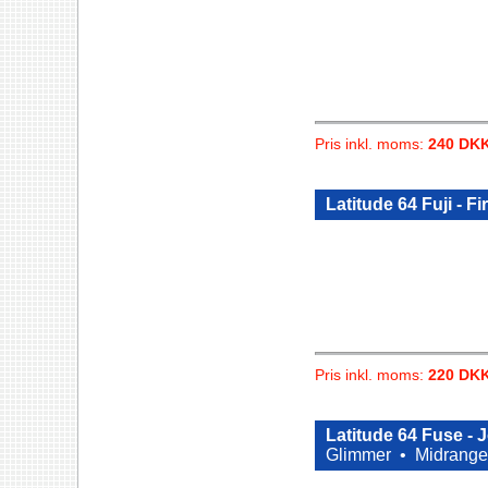
Pris inkl. moms:
240 DK
Latitude 64 Fuji - F
Pris inkl. moms:
220 DK
Latitude 64 Fuse -
Glimmer •
Midrange