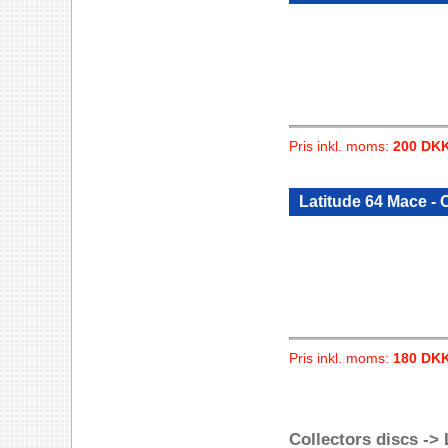
Pris inkl. moms:
200 DK
Latitude 64 Mace -
Pris inkl. moms:
180 DK
Collectors discs -> 