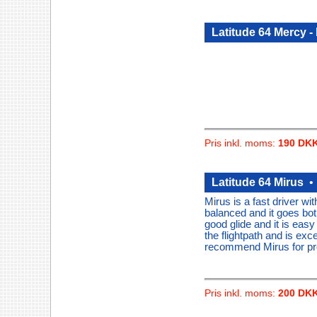
Latitude 64 Mercy -
Pris inkl. moms:
190 DK
Latitude 64 Mirus
Mirus is a fast driver wit
balanced and it goes bot
good glide and it is easy
the flightpath and is exc
recommend Mirus for pr
Pris inkl. moms:
200 DK