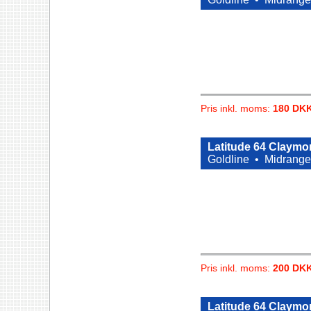
Pris inkl. moms:
180 DK
Latitude 64 Claymor
Goldline •
Midrange
Pris inkl. moms:
200 DK
Latitude 64 Claymor