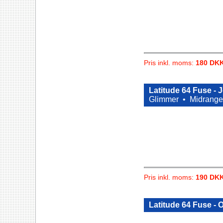
Pris inkl. moms:
180 DK
Latitude 64 Fuse -
Glimmer •
Midrange
Pris inkl. moms:
190 DK
Latitude 64 Fuse -