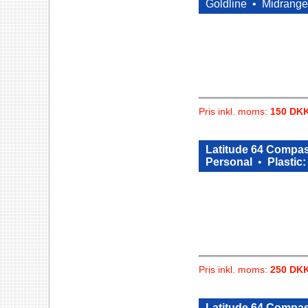
Goldline •
Midrange
Pris inkl. moms:
150 DK
Latitude 64 Compas
Personal
•
Plastic:
Pris inkl. moms:
250 DK
Latitude 64 Compa