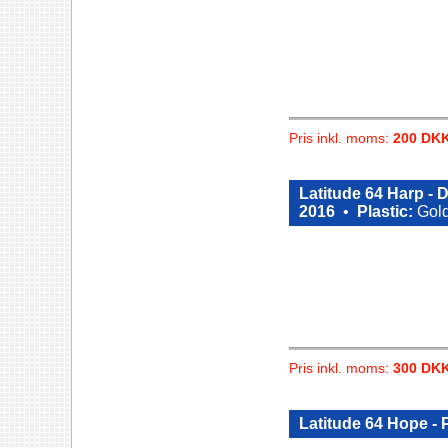
Pris inkl. moms:
200 DK
Latitude 64 Harp 
2016
•
Plastic:
Gold
Pris inkl. moms:
300 DK
Latitude 64 Hope - 