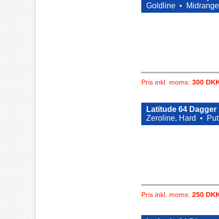
Goldline •
Midrange
Pris inkl. moms:
300 DK
Latitude 64 Dagger
Zeroline, Hard •
Put
Pris inkl. moms:
250 DK