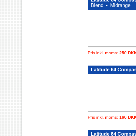
Blend •
Midrange
Pris inkl. moms:
250 DK
Latitude 64 Compas
Pris inkl. moms:
160 DK
Latitude 64 Compa