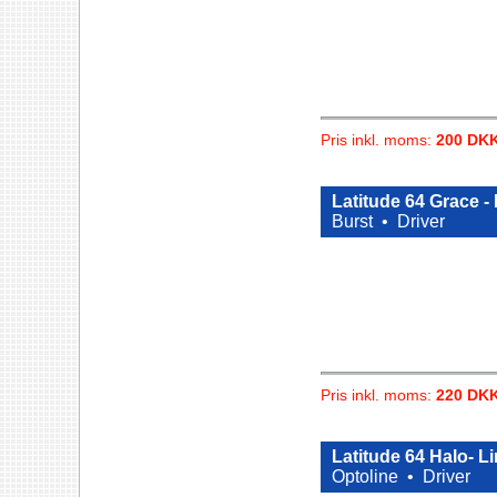
Pris inkl. moms:
200 DK
Latitude 64 Grace -
Burst •
Driver
Pris inkl. moms:
220 DK
Latitude 64 Halo- L
Optoline •
Driver