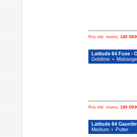
Pris inkl. moms:
180 DK
Latitude 64 Fuse -
Goldline •
Midrange
Pris inkl. moms:
190 DK
Latitude 64 Gauntle
Medium •
Putter