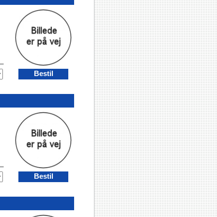
Bestil
Bestil