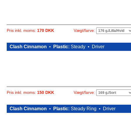
Vægt/farve:
Pris inkl. moms:
170 DKK
Clash Cinnamon
•
Plastic:
Steady •
Driver
Vægt/farve:
Pris inkl. moms:
150 DKK
Clash Cinnamon
•
Plastic:
Steady Ring •
Driver