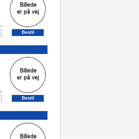
Bestil
Bestil