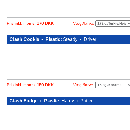
Vægt/farve:
Pris inkl. moms:
170 DKK
Clash Cookie
•
Plastic:
Steady •
Driver
Vægt/farve:
Pris inkl. moms:
150 DKK
Clash Fudge
•
Plastic:
Hardy •
Putter