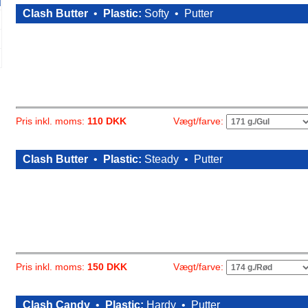
Clash Butter
•
Plastic:
Softy •
Putter
Vægt/farve:
Pris inkl. moms:
110 DKK
Clash Butter
•
Plastic:
Steady •
Putter
Vægt/farve:
Pris inkl. moms:
150 DKK
Clash Candy
•
Plastic:
Hardy •
Putter