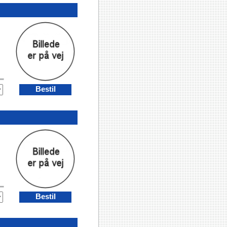
Bestil
Bestil