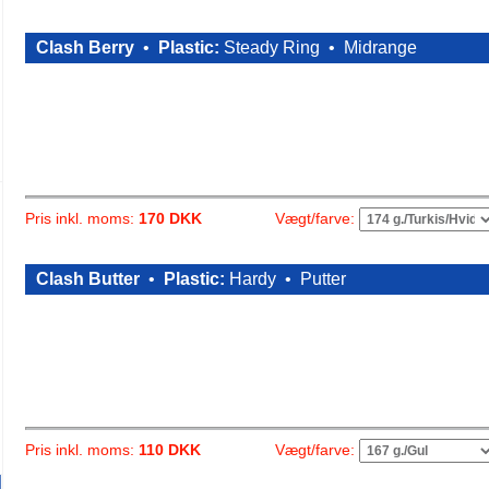
Clash Berry
•
Plastic:
Steady Ring •
Midrange
Vægt/farve:
Pris inkl. moms:
170 DKK
Clash Butter
•
Plastic:
Hardy •
Putter
Vægt/farve:
Pris inkl. moms:
110 DKK