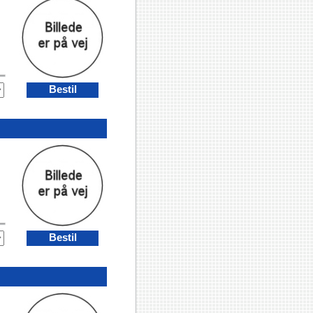
Bestil
Bestil