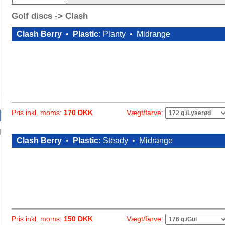
Golf discs -> Clash
Clash Berry
•
Plastic:
Planty •
Midrange
Vægt/farve:
Pris inkl. moms:
170 DKK
Clash Berry
•
Plastic:
Steady •
Midrange
Vægt/farve:
Pris inkl. moms:
150 DKK