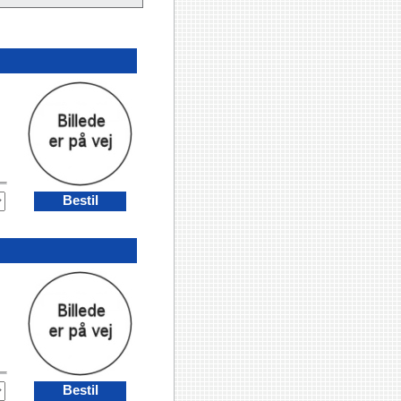
Bestil
Bestil