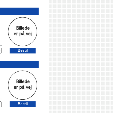
Bestil
Bestil