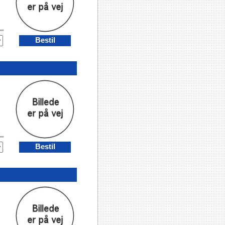
Bestil
Bestil