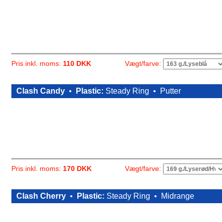
Vægt/farve:
Pris inkl. moms:
110 DKK
Clash Candy
•
Plastic:
Steady Ring •
Putter
Vægt/farve:
Pris inkl. moms:
170 DKK
Clash Cherry
•
Plastic:
Steady Ring •
Midrange